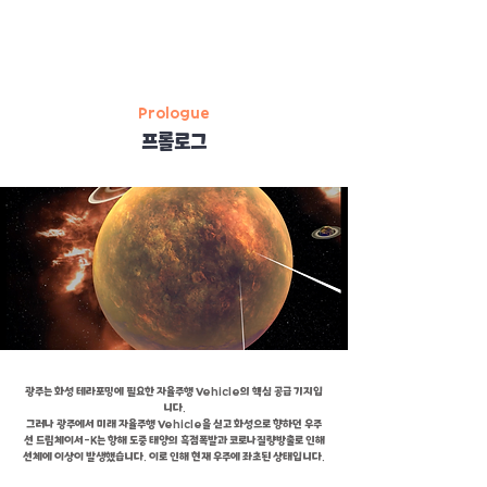
1
Prologue
프롤로그
광주는 화성 테라포밍에 필요한 자율주행 Vehicle의 핵심 공급 기지입
니다.
그러나 광주에서 미래 자율주행 Vehicle을 싣고 화성으로 향하던 우주
선 드림체이서-K는 항해 도중 태양의 흑점폭발과 코로나질량방출로 인해
선체에 이상이 발생했습니다. 이로 인해 현재 우주에 좌초된 상태입니다.