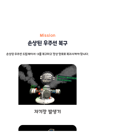
2
Mission
손상된 우주선 복구
손상된 우주선 드림체이서-K를 복구하고 정상 항로로 복귀시켜야 합니다.
자기장 발생기