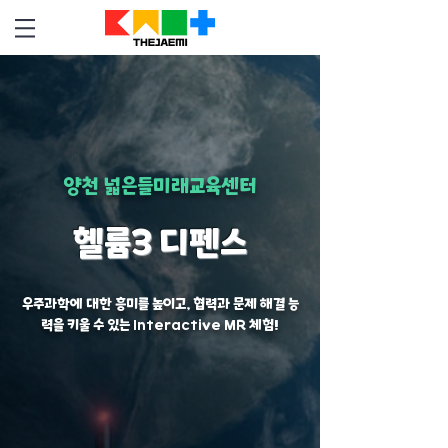
양천 넓은들미래교육센터
헬륨3 디펜스
우주과학에 대한 흥미를 높이고, 협력과 문제 해결 능
력을 키울 수 있는 Interactive MR 체험!