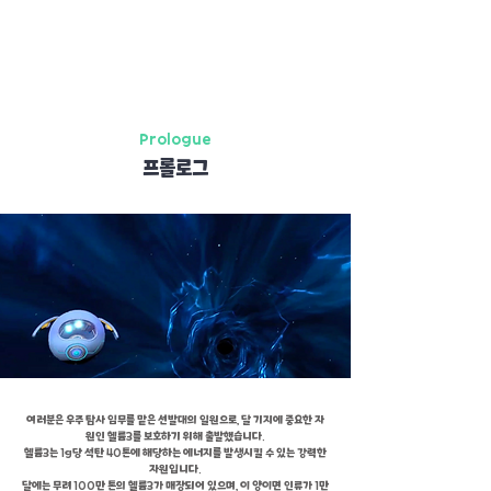
1
Prologue
프롤로그
여러분은 우주 탐사 임무를 맡은 선발대의 일원으로, 달 기지에 중요한 자
원인 헬륨3를 보호하기 위해 출발했습니다.
헬륨3는 1g당 석탄 40톤에 해당하는 에너지를 발생시킬 수 있는 강력한
자원입니다.
달에는 무려 100만 톤의 헬륨3가 매장되어 있으며, 이 양이면 인류가 1만