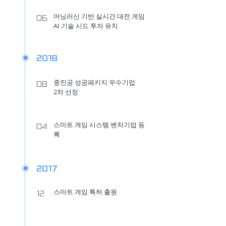
머닝러신 기반 실시간 대전 게임
06
AI 기술 시드 투자 유치
2018
중진공 성공패키지 우수기업
08
2차 선정
스마트 게임 시스템 벤처기업 등
04
록
2017
스마트 게임 특허 출원
12