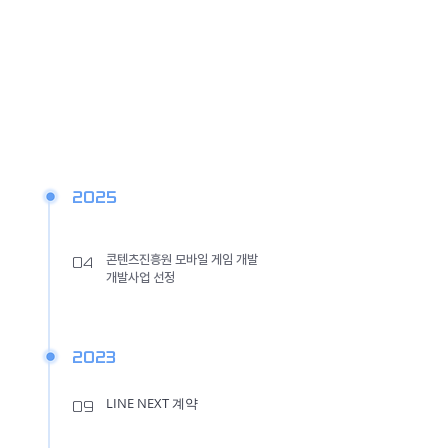
History
2025
​콘텐츠진흥원 모바일 게임 개발
04
개발사업 선정
2023
LINE NEXT 계약
09