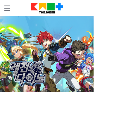
Our Works